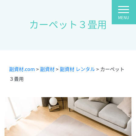
カーペット３畳用
副資材.com
>
副資材
>
副資材 レンタル
>
カーペット
３畳用