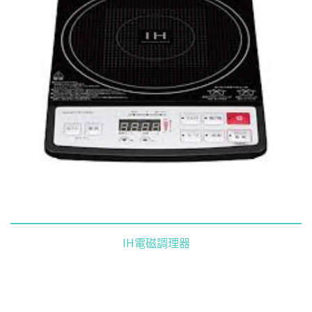
IH電磁調理器