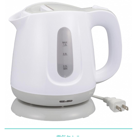
電気ケトル